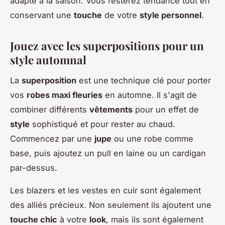
adapté à la saison. Vous resterez tendance tout en
conservant une
touche
de votre
style personnel
.
Jouez avec les superpositions pour un
style automnal
La
superposition
est une technique clé pour porter
vos
robes maxi fleuries
en automne. Il s'agit de
combiner différents
vêtements
pour un effet de
style
sophistiqué et pour rester au chaud.
Commencez par une
jupe
ou une robe comme
base, puis ajoutez un pull en laine ou un cardigan
par-dessus.
Les blazers et les vestes en cuir sont également
des alliés précieux. Non seulement ils ajoutent une
touche chic
à votre
look
, mais ils sont également