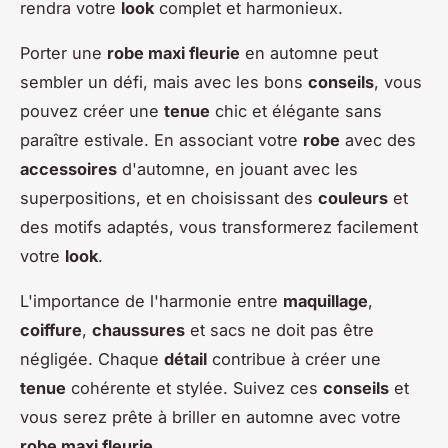
rendra votre
look
complet et harmonieux.
Porter une
robe maxi fleurie
en automne peut
sembler un défi, mais avec les bons
conseils
, vous
pouvez créer une
tenue
chic et élégante sans
paraître estivale. En associant votre
robe
avec des
accessoires
d'automne, en jouant avec les
superpositions, et en choisissant des
couleurs
et
des motifs adaptés, vous transformerez facilement
votre
look
.
L'importance de l'harmonie entre
maquillage
,
coiffure
,
chaussures
et sacs ne doit pas être
négligée. Chaque
détail
contribue à créer une
tenue
cohérente et stylée. Suivez ces
conseils
et
vous serez prête à briller en automne avec votre
robe maxi fleurie
.