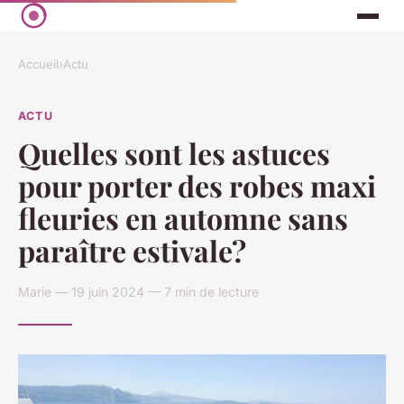
Accueil
›
Actu
ACTU
Quelles sont les astuces
pour porter des robes maxi
fleuries en automne sans
paraître estivale?
Marie — 19 juin 2024 — 7 min de lecture