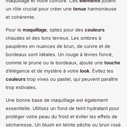
maquillage et votre coiffure. Ces
éléments
jouent
un rôle crucial pour créer une
tenue
harmonieuse
et cohérente.
Pour le
maquillage
, optez pour des
couleurs
chaudes et des tons terreux. Les ombres à
paupières en nuances de brun, de cuivre et de
bordeaux sont idéales. Un rouge à lèvres foncé,
comme le prune ou le bordeaux, ajoute une
touche
d’élégance et de mystère à votre
look
. Évitez les
couleurs
trop vives ou pastel, qui peuvent paraître
trop estivales.
Une bonne base de maquillage est également
essentielle. Utilisez un fond de teint hydratant pour
protéger votre peau du froid et éviter les effets de
sécheresse. Un blush en teinte pêche ou brun rosé