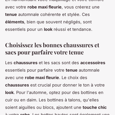
avec votre
robe maxi fleurie
, vous créerez une
tenue
automnale cohérente et stylée. Ces
éléments
, bien que souvent négligés, sont
essentiels pour un
look
réussi et tendance.
Choisissez les bonnes chaussures et
sacs pour parfaire votre tenue
Les
chaussures
et les sacs sont des
accessoires
essentiels pour parfaire votre
tenue
automnale
avec une
robe maxi fleurie
. Le choix des
chaussures
est crucial pour donner le ton à votre
look
. Pour l'automne, optez pour des bottines en
cuir ou en daim. Les bottines à talons, qu'elles
soient aiguilles ou blocs, ajoutent une
touche chic
à votre
robe
. Les bottes hautes sont également une